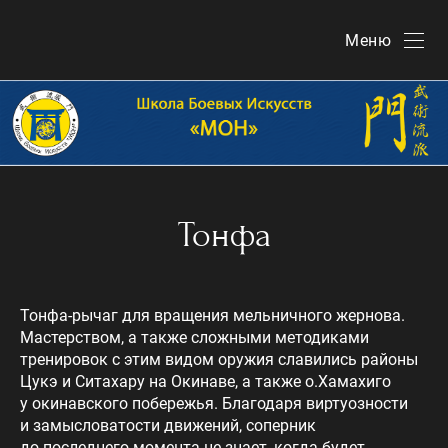
Меню
Тонфа
Тонфа-рычаг для вращения мельничного жернова.
Мастерством, а также сложными методиками
тренировок с этим видом оружия славились районы
Цукэ и Ситахару на Окинаве, а также о.Хамахиго
у окинавского побережья. Благодаря виртуозности
и замысловатости движений, соперник
до последнего момента не знает, когда будет