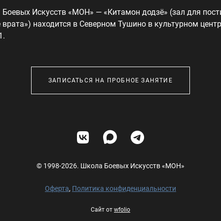
 Боевых Искусств «МОН» — «Китамон додзё» (зал для пос
 врата») находится в Северном Тушино в культурном цент
1.
ЗАПИСАТЬСЯ НА ПРОБНОЕ ЗАНЯТИЕ
© 1998-2026. Школа Боевых Искусств «МОН»
Оферта
,
Политика конфиденциальности
Сайт от
wfolio