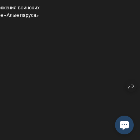
тижения воинских
ре «Алые паруса»