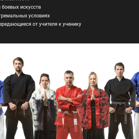
 боевых искусств
тремальных условиях
передающиеся от учителя к ученику