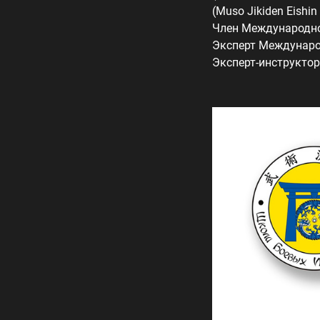
(Muso Jikiden Eishin
Член Международног
Эксперт Междунаро
Эксперт-инструктор