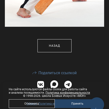
НАЗАД
Поделиться ссылкой
На сайте используются файлы cookie для работы сайта
и анализа посещаемости.
Политика конфиденциальности
© 1998-2026. Школа Боевых Искусств «МОН»
Отклонить
Принять
Оферта
,
Политика конфиденциальности