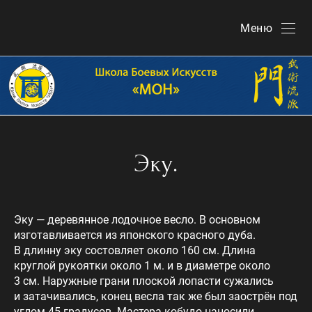
Меню
Эку.
Эку — деревянное лодочное весло. В основном
изготавливается из японского красного дуба.
В длинну эку состовляет около 160 см. Длина
круглой рукоятки около 1 м. и в диаметре около
3 см. Наружные грани плоской лопасти сужались
и затачивались, конец весла так же был заострён под
углом 45 градусов. Мастера кобудо наносили